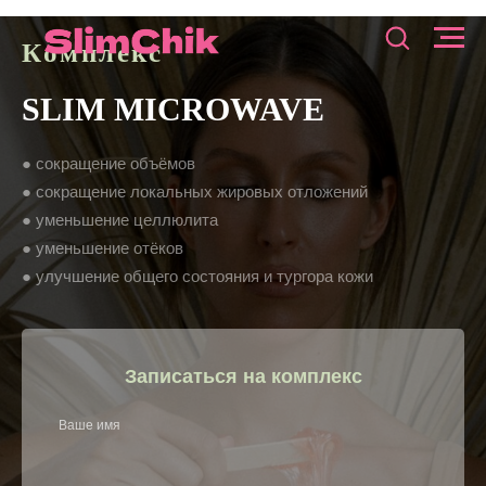
Комплекс
SLIM MICROWAVE
●
сокращение объёмов
● сокращение локальных жировых отложений
● уменьшение целлюлита
● уменьшение отёков
● улучшение общего состояния и тургора кожи
Записаться на комплекс
Ваше имя