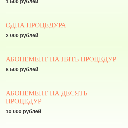
1 500 рублей
ОДНА ПРОЦЕДУРА
2 000 рублей
АБОНЕМЕНТ НА ПЯТЬ ПРОЦЕДУР
8 500 рублей
АБОНЕМЕНТ НА ДЕСЯТЬ
ПРОЦЕДУР
10 000 рублей